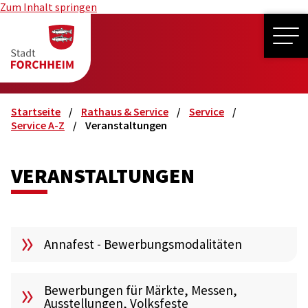
Zum Inhalt springen
ME
Startseite
Rathaus & Service
Service
Service A-Z
Veranstaltungen
VERANSTALTUNGEN
Annafest - Bewerbungsmodalitäten
Bewerbungen für Märkte, Messen,
Ausstellungen, Volksfeste