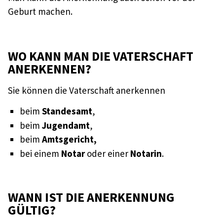
Geburt machen.
WO KANN MAN DIE VATERSCHAFT
ANERKENNEN?
Sie können die Vaterschaft anerkennen
beim
Standesamt
,
beim
Jugendamt
,
beim
Amtsgericht,
bei einem
Notar
oder einer
Notarin
.
WANN IST DIE ANERKENNUNG
GÜLTIG?