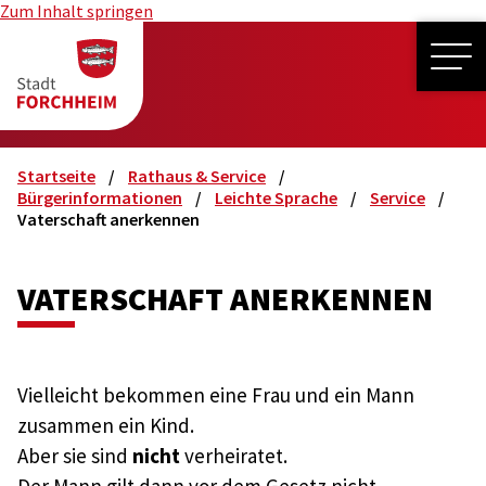
Zum Inhalt springen
ME
Startseite
Rathaus & Service
Bürgerinformationen
Leichte Sprache
Service
Vaterschaft anerkennen
VATERSCHAFT ANERKENNEN
Vielleicht bekommen eine Frau und ein Mann
zusammen ein Kind.
Aber sie sind
nicht
verheiratet.