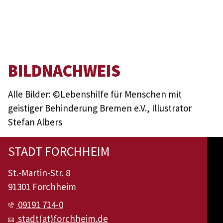
BILDNACHWEIS
Alle Bilder: ©Lebenshilfe für Menschen mit
geistiger Behinderung Bremen e.V., Illustrator
Stefan Albers
STADT FORCHHEIM
St.-Martin-Str. 8
91301 Forchheim
09191 714-0
stadt(at)forchheim.de