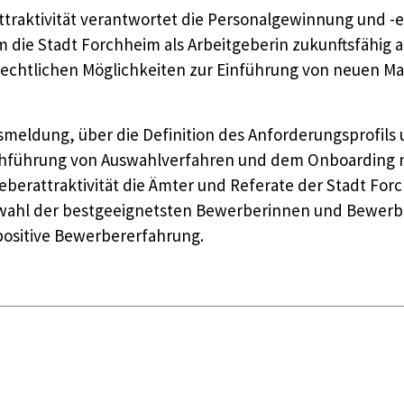
ttraktivität verantwortet die Personalgewinnung und -
die Stadt Forchheim als Arbeitgeberin zukunftsfähig au
)rechtlichen Möglichkeiten zur Einführung von neuen 
smeldung, über die Definition des Anforderungsprofils 
chführung von Auswahlverfahren und dem Onboarding ne
eberattraktivität die Ämter und Referate der Stadt For
swahl der bestgeeignetsten Bewerberinnen und Bewerb
ositive Bewerbererfahrung.