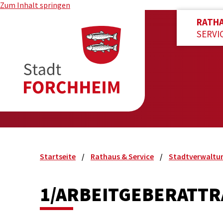
Zum Inhalt springen
RATH
SERVI
Startseite
Rathaus & Service
Stadtverwaltu
1/ARBEITGEBERATTR