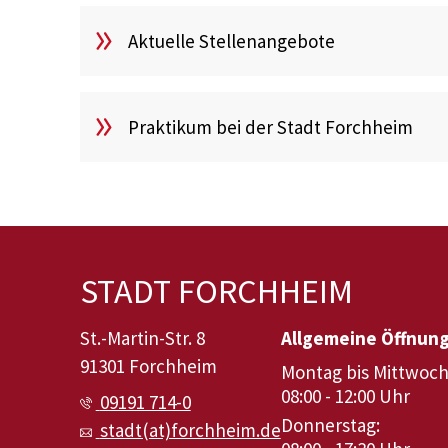
Aktuelle Stellenangebote
Praktikum bei der Stadt Forchheim
STADT FORCHHEIM
St.-Martin-Str. 8
Allgemeine Öffnun
91301 Forchheim
Montag bis Mittwoch
08:00 - 12:00 Uhr
09191 714-0
Donnerstag:
stadt(at)forchheim.de