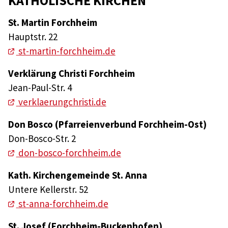
KATHOLISCHE KIRCHEN
St. Martin Forchheim
Hauptstr. 22
st-martin-forchheim.de
Verklärung Christi Forchheim
Jean-Paul-Str. 4
verklaerungchristi.de
Don Bosco (Pfarreienverbund Forchheim-Ost)
Don-Bosco-Str. 2
don-bosco-forchheim.de
Kath. Kirchengemeinde St. Anna
Untere Kellerstr. 52
st-anna-forchheim.de
St. Josef (Forchheim-Buckenhofen)