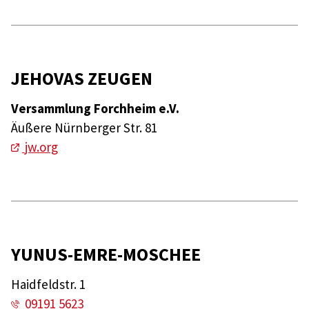
JEHOVAS ZEUGEN
Versammlung Forchheim e.V.
Äußere Nürnberger Str. 81
jw.org
YUNUS-EMRE-MOSCHEE
Haidfeldstr. 1
09191 5623