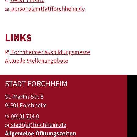
09191 714-310
personalamt(at)forchheim.de
LINKS
Forchheimer Ausbildungsmesse
Aktuelle Stellenangebote
STADT FORCHHEIM
St.-Martin-Str. 8
91301 Forchheim
09191 714-0
stadt(at)forchheim.de
Allgemeine Öffnungszeiten