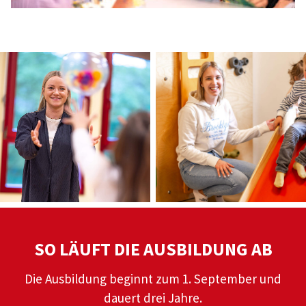
SO LÄUFT DIE AUSBILDUNG AB
Die Ausbildung beginnt zum 1. September und
dauert drei Jahre.