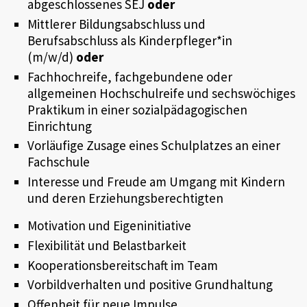
abgeschlossenes SEJ
oder
Mittlerer Bildungsabschluss und
Berufsabschluss als Kinderpfleger*in
(m/w/d)
oder
Fachhochreife, fachgebundene oder
allgemeinen Hochschulreife und sechswöchiges
Praktikum in einer sozialpädagogischen
Einrichtung
Vorläufige Zusage eines Schulplatzes an einer
Fachschule
Interesse und Freude am Umgang mit Kindern
und deren Erziehungsberechtigten
Motivation und Eigeninitiative
Flexibilität und Belastbarkeit
Kooperationsbereitschaft im Team
Vorbildverhalten und positive Grundhaltung
Offenheit für neue Impulse