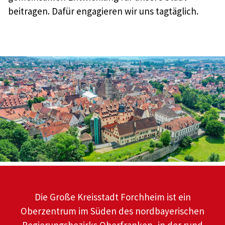
beitragen. Dafür engagieren wir uns tagtäglich.
Die Große Kreisstadt Forchheim ist ein
Oberzentrum im Süden des nordbayerischen