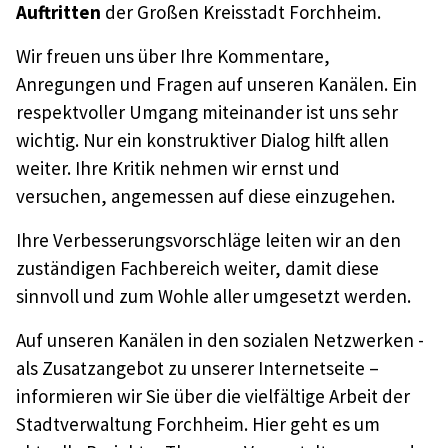
Auftritten
der Großen Kreisstadt Forchheim.
Wir freuen uns über Ihre Kommentare,
Anregungen und Fragen auf unseren Kanälen. Ein
respektvoller Umgang miteinander ist uns sehr
wichtig. Nur ein konstruktiver Dialog hilft allen
weiter. Ihre Kritik nehmen wir ernst und
versuchen, angemessen auf diese einzugehen.
Ihre Verbesserungsvorschläge leiten wir an den
zuständigen Fachbereich weiter, damit diese
sinnvoll und zum Wohle aller umgesetzt werden.
Auf unseren Kanälen in den sozialen Netzwerken -
als Zusatzangebot zu unserer Internetseite –
informieren wir Sie über die vielfältige Arbeit der
Stadtverwaltung Forchheim. Hier geht es um