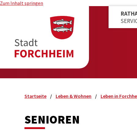
Zum Inhalt springen
RATH
SERVI
Startseite
Leben & Wohnen
Leben in Forchh
SENIOREN