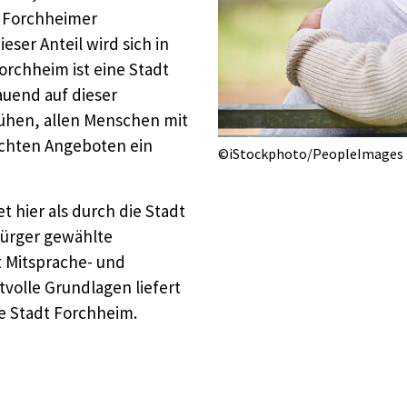
er Forchheimer
eser Anteil wird sich in
rchheim ist eine Stadt
auend auf dieser
ühen, allen Menschen mit
echten Angeboten ein
©iStockphoto/PeopleImages
t hier als durch die Stadt
Bürger gewählte
t Mitsprache- und
tvolle Grundlagen liefert
e Stadt Forchheim.