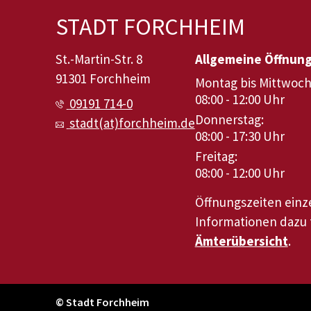
STADT FORCHHEIM
St.-Martin-Str. 8
Allgemeine Öffnun
91301 Forchheim
Montag bis Mittwoch
08:00 - 12:00 Uhr
09191 714-0
Donnerstag:
stadt(at)forchheim.de
08:00 - 17:30 Uhr
Freitag:
08:00 - 12:00 Uhr
Öffnungszeiten ein
Informationen dazu f
Ämterübersicht
.
© Stadt Forchheim