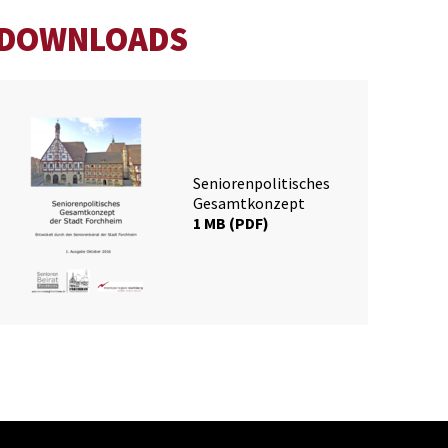
DOWNLOADS
Seniorenpolitisches
Gesamtkonzept
1 MB
PDF