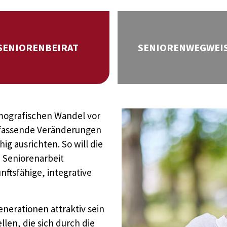
SENIORENBEIRAT
SENIORENWEGWEI
emografischen Wandel vor
mfassende Veränderungen
ig ausrichten. So will die
e Seniorenarbeit
nftsfähige, integrative
enerationen attraktiv sein
len, die sich durch die