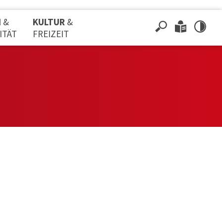
N
&
KULTUR
&
ITÄT
FREIZEIT