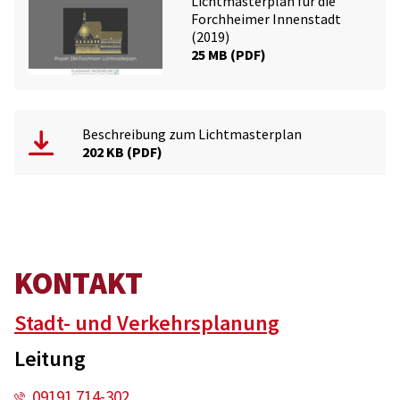
Lichtmasterplan für die
Forchheimer Innenstadt
(2019)
25 MB
PDF
Beschreibung zum Lichtmasterplan
202 KB
PDF
KONTAKT
Stadt- und Verkehrsplanung
Leitung
09191 714-302