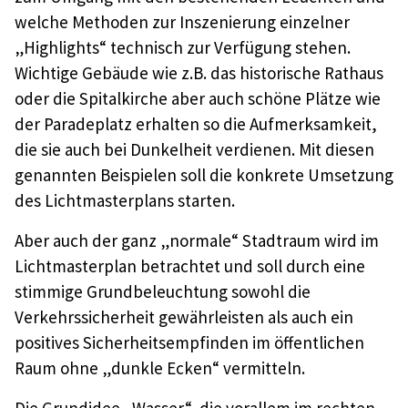
welche Methoden zur Inszenierung einzelner
„Highlights“ technisch zur Verfügung stehen.
Wichtige Gebäude wie z.B. das historische Rathaus
oder die Spitalkirche aber auch schöne Plätze wie
der Paradeplatz erhalten so die Aufmerksamkeit,
die sie auch bei Dunkelheit verdienen. Mit diesen
genannten Beispielen soll die konkrete Umsetzung
des Lichtmasterplans starten.
Aber auch der ganz „normale“ Stadtraum wird im
Lichtmasterplan betrachtet und soll durch eine
stimmige Grundbeleuchtung sowohl die
Verkehrssicherheit gewährleisten als auch ein
positives Sicherheitsempfinden im öffentlichen
Raum ohne „dunkle Ecken“ vermitteln.