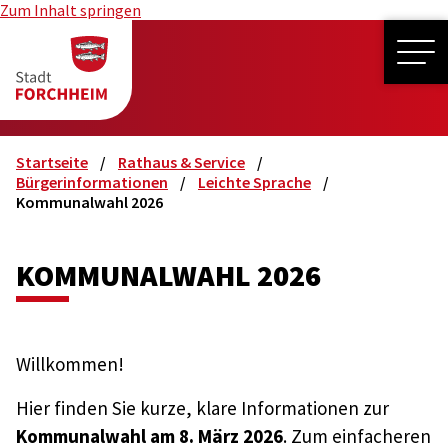
Zum Inhalt springen
ME
Startseite
Rathaus & Service
Bürgerinformationen
Leichte Sprache
Kommunalwahl 2026
KOMMUNALWAHL 2026
Willkommen!
Hier finden Sie kurze, klare Informationen zur
Kommunalwahl am 8. März 2026
. Zum einfacheren