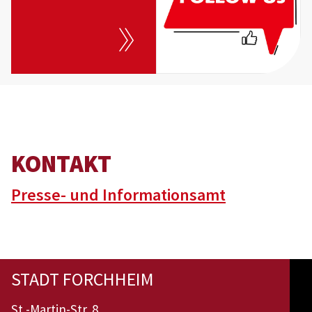
KONTAKT
Presse- und Informationsamt
STADT FORCHHEIM
St.-Martin-Str. 8