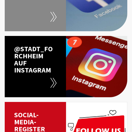
@STADT_FO
RCHHEIM
AUF
INSTAGRAM
SOCIAL-
MEDIA-
REGISTER