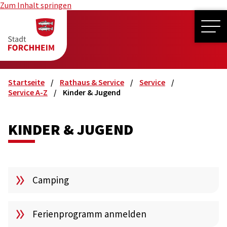
Zum Inhalt springen
ME
Startseite
Rathaus & Service
Service
Service A-Z
Kinder & Jugend
KINDER & JUGEND
Camping
Ferienprogramm anmelden