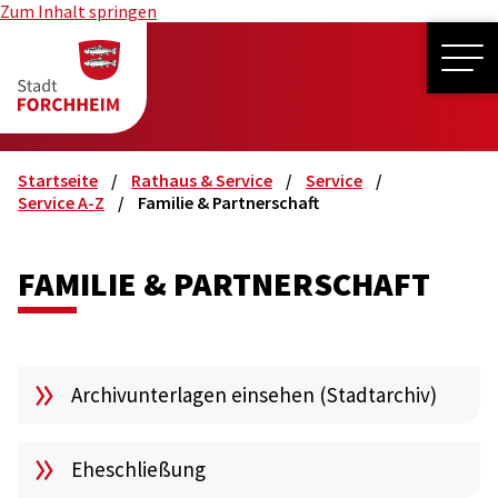
Zum Inhalt springen
ME
Startseite
Rathaus & Service
Service
Service A-Z
Familie & Partnerschaft
FAMILIE & PARTNERSCHAFT
Archivunterlagen einsehen (Stadtarchiv)
Eheschließung