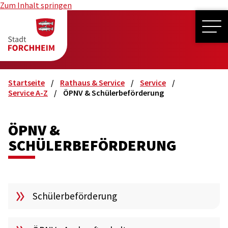
Zum Inhalt springen
ME
Startseite
Rathaus & Service
Service
Service A-Z
ÖPNV & Schülerbeförderung
ÖPNV &
SCHÜLERBEFÖRDERUNG
Schülerbeförderung