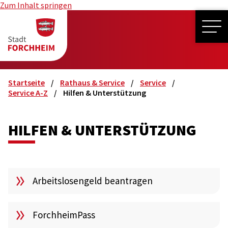
Zum Inhalt springen
ME
Startseite
Rathaus & Service
Service
Service A-Z
Hilfen & Unterstützung
HILFEN & UNTERSTÜTZUNG
Arbeitslosengeld beantragen
ForchheimPass