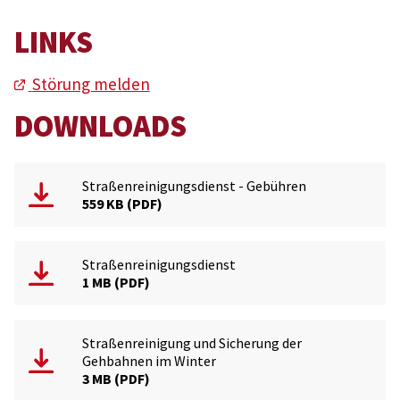
LINKS
Störung melden
DOWNLOADS
Straßenreinigungsdienst - Gebühren
559 KB
PDF
Straßenreinigungsdienst
1 MB
PDF
Straßenreinigung und Sicherung der
Gehbahnen im Winter
3 MB
PDF