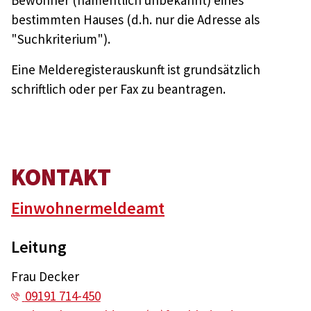
Bewohner (namentlich unbekannt) eines
bestimmten Hauses (d.h. nur die Adresse als
"Suchkriterium").
Eine Melderegisterauskunft ist grundsätzlich
schriftlich oder per Fax zu beantragen.
KONTAKT
Einwohnermeldeamt
Leitung
Frau Decker
09191 714-450