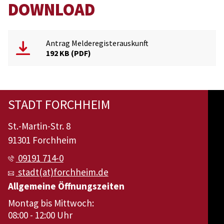
DOWNLOAD
Antrag Melderegisterauskunft
192 KB
PDF
STADT FORCHHEIM
St.-Martin-Str. 8
91301 Forchheim
09191 714-0
stadt(at)forchheim.de
Allgemeine Öffnungszeiten
Montag bis Mittwoch:
08:00 - 12:00 Uhr