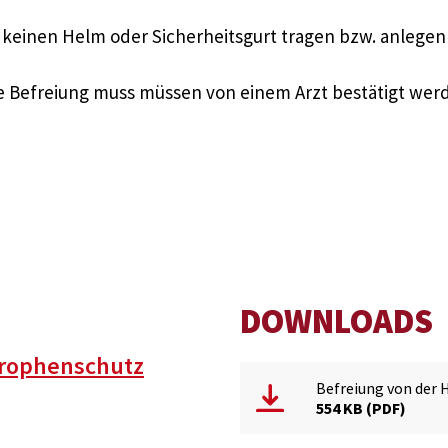
keinen Helm oder Sicherheitsgurt tragen bzw. anlegen
e Befreiung muss müssen von einem Arzt bestätigt wer
DOWNLOADS
trophenschutz
Befreiung von der 
554 KB
PDF