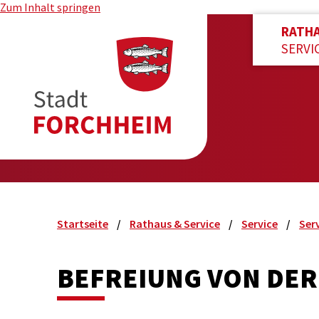
Zum Inhalt springen
RATH
SERVI
Startseite
Rathaus & Service
Service
Ser
BEFREIUNG VON DER