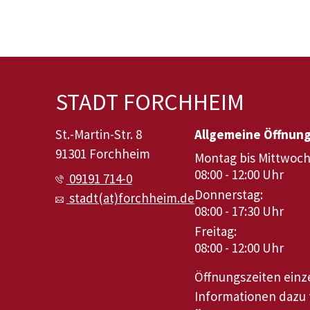
STADT FORCHHEIM
St.-Martin-Str. 8
Allgemeine Öffnun
91301 Forchheim
Montag bis Mittwoch
08:00 - 12:00 Uhr
09191 714-0
Donnerstag:
stadt(at)forchheim.de
08:00 - 17:30 Uhr
Freitag:
08:00 - 12:00 Uhr
Öffnungszeiten ein
Informationen dazu f