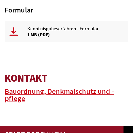
Formular
Kenntnisgabeverfahren - Formular
1 MB
PDF
KONTAKT
Bauordnung, Denkmalschutz und -
pflege