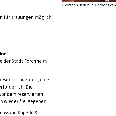
Heiraten in der St. Gereonsk
en
für Trauungen möglich:
ine-
te der Stadt Forchheim
reserviert werden, eine
rforderlich. Die
vor dem reservierten
n wieder frei gegeben.
ass die Kapelle St.-