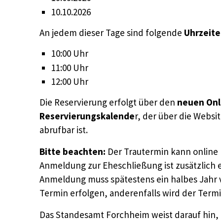
10.10.2026
An jedem dieser Tage sind folgende
Uhrzeit
10:00 Uhr
11:00 Uhr
12:00 Uhr
Die Reservierung erfolgt über den
neuen Onl
Reservierungskalende
r, der über die Websi
abrufbar ist.
Bitte beachten:
Der Trautermin kann online 
Anmeldung zur Eheschließung ist zusätzlich e
Anmeldung muss spätestens ein halbes Jahr 
Termin erfolgen, anderenfalls wird der Termi
Das Standesamt Forchheim weist darauf hin, d