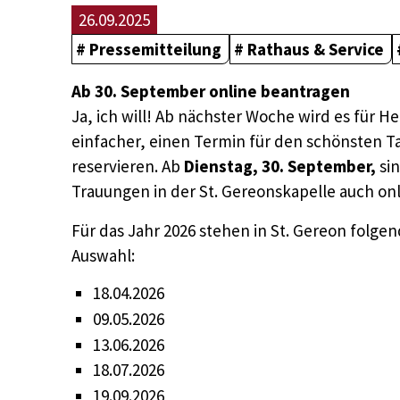
26.09.2025
Pressemitteilung
Rathaus & Service
Ab 30. September online beantragen
Ja, ich will! Ab nächster Woche wird es für He
einfacher, einen Termin für den schönsten T
reservieren. Ab
Dienstag, 30. September,
sin
Trauungen in der St. Gereonskapelle auch on
Für das Jahr 2026 stehen in St. Gereon folge
Auswahl:
18.04.2026
09.05.2026
13.06.2026
18.07.2026
19.09.2026