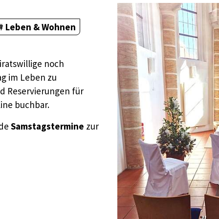
Leben & Wohnen
iratswillige noch
ag im Leben zu
d Reservierungen für
line buchbar.
nde
Samstagstermine
zur