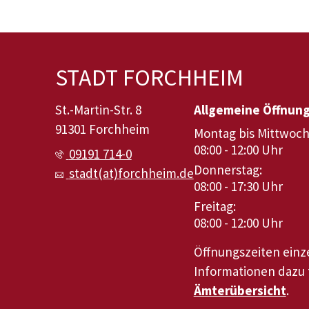
STADT FORCHHEIM
St.-Martin-Str. 8
Allgemeine Öffnun
91301 Forchheim
Montag bis Mittwoch
08:00 - 12:00 Uhr
09191 714-0
Donnerstag:
stadt(at)forchheim.de
08:00 - 17:30 Uhr
Freitag:
08:00 - 12:00 Uhr
Öffnungszeiten ein
Informationen dazu f
Ämterübersicht
.