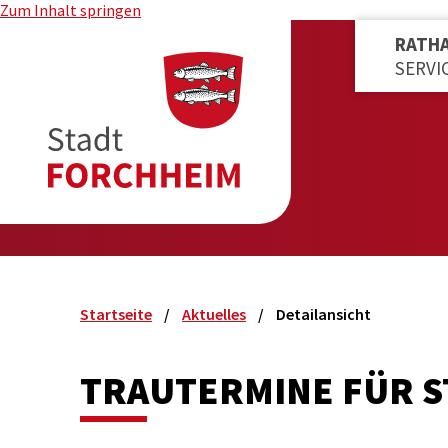
Zum Inhalt springen
RATH
SERVI
Startseite
Aktuelles
Detailansicht
TRAUTERMINE FÜR S