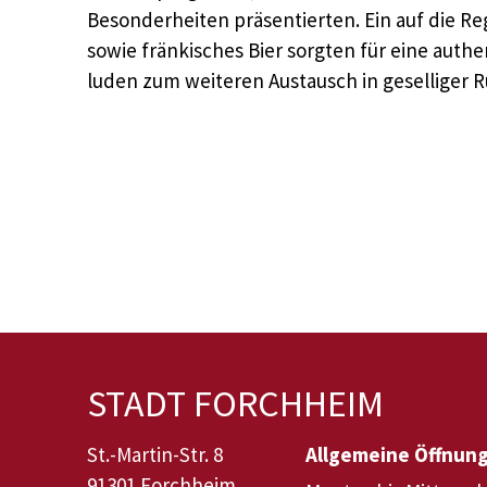
Besonderheiten präsentierten. Ein auf die 
sowie fränkisches Bier sorgten für eine aut
luden zum weiteren Austausch in geselliger R
STADT FORCHHEIM
St.-Martin-Str. 8
Allgemeine Öffnun
91301 Forchheim