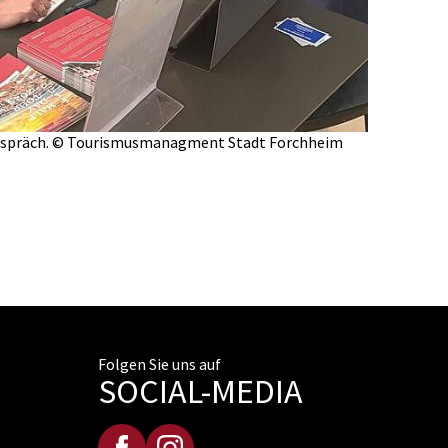
 Gespräch. © Tourismusmanagment Stadt Forchheim
Folgen Sie uns auf
SOCIAL-MEDIA