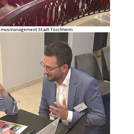
rismusmanagement Stadt Forchheim