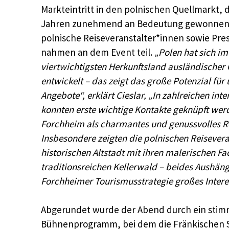
Markteintritt in den polnischen Quellmarkt,
Jahren zunehmend an Bedeutung gewonnen ha
polnische Reiseveranstalter*innen sowie Pre
nahmen an dem Event teil.
„Polen hat sich im
viertwichtigsten Herkunftsland ausländischer 
entwickelt – das zeigt das große Potenzial für 
Angebote“, erklärt Cieslar, „In zahlreichen in
konnten erste wichtige Kontakte geknüpft wer
Forchheim als charmantes und genussvolles Re
Insbesondere zeigten die polnischen Reisevera
historischen Altstadt mit ihren malerischen 
traditionsreichen Kellerwald – beides Aushäng
Forchheimer Tourismusstrategie großes Intere
Abgerundet wurde der Abend durch ein stim
Bühnenprogramm, bei dem die Fränkischen St