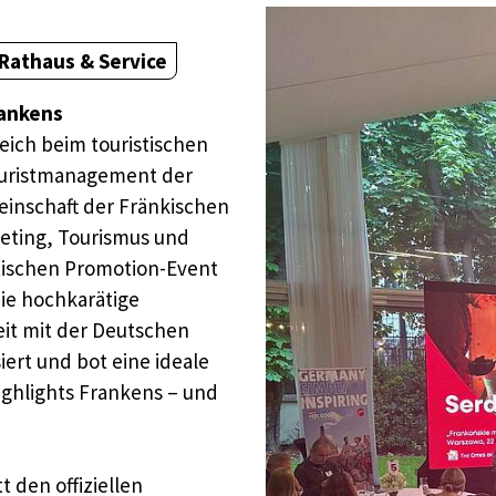
Rathaus & Service
rankens
eich beim touristischen
ouristmanagement der
inschaft der Fränkischen
keting, Tourismus und
stischen Promotion-Event
Die hochkarätige
it mit der Deutschen
iert und bot eine ideale
Highlights Frankens – und
t den offiziellen