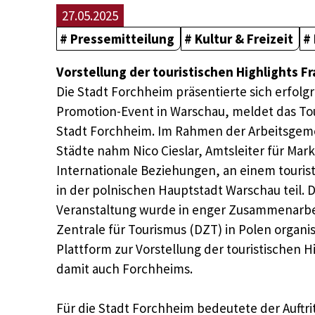
27.05.2025
Pressemitteilung
Kultur & Freizeit
Vorstellung der touristischen Highlights F
Die Stadt Forchheim präsentierte sich erfolgr
Promotion-Event in Warschau, meldet das T
Stadt Forchheim. Im Rahmen der Arbeitsgeme
Städte nahm Nico Cieslar, Amtsleiter für Mar
Internationale Beziehungen, an einem touri
in der polnischen Hauptstadt Warschau teil. 
Veranstaltung wurde in enger Zusammenarbe
Zentrale für Tourismus (DZT) in Polen organis
Plattform zur Vorstellung der touristischen 
damit auch Forchheims.
Für die Stadt Forchheim bedeutete der Auftrit