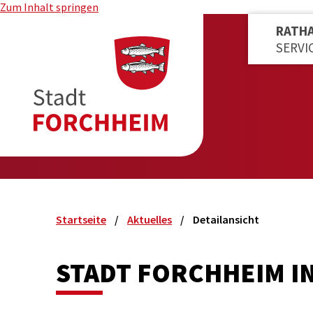
Zum Inhalt springen
RATH
SERVI
Startseite
Aktuelles
Detailansicht
STADT FORCHHEIM I