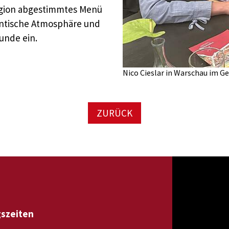
Region abgestimmtes Menü
hentische Atmosphäre und
unde ein.
Nico Cieslar in Warschau im
ZURÜCK
gszeiten