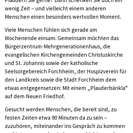
Plaudern Sie gerne? Dann schenken Sie doch ein
wenig Zeit – und vielleicht einem anderen
Menschen einen besonders wertvollen Moment.
Viele Menschen fühlen sich gerade am
Wochenende einsam. Gemeinsam möchten das
Bürgerzentrum-Mehrgenerationenhaus, die
evangelischen Kirchengemeinden Christuskirche
und St. Johannis sowie der katholische
Seelsorgebereich Forchheim, der Hospizverein für
den Landkreis sowie die Stadt Forchheim dem
etwas entgegensetzen: Mit einem „Plauderbänkla“
auf dem Neuen Friedhof.
Gesucht werden Menschen, die bereit sind, zu
festen Zeiten etwa 90 Minuten da zu sein –
zuzuhören, miteinander ins Gespräch zu kommen