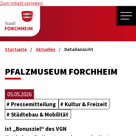
Zum Inhalt springen
ME
Startseite
Aktuelles
Detailansicht
PFALZMUSEUM FORCHHEIM
05.05.2026
Pressemitteilung
Kultur & Freizeit
Städtebau & Mobilität
ist „Bonusziel“ des VGN