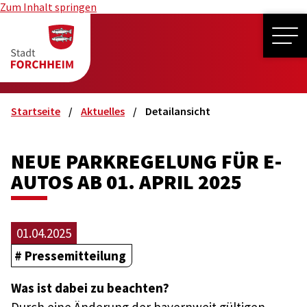
Zum Inhalt springen
ME
Startseite
Aktuelles
Detailansicht
NEUE PARKREGELUNG FÜR E-
AUTOS AB 01. APRIL 2025
01.04.2025
Pressemitteilung
Was ist dabei zu beachten?