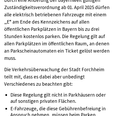
Durch eine Änderung der bayernweit gültigen
Zuständigkeitsverordnung ab 01. April 2025 dürfen
alle elektrisch betriebenen Fahrzeuge mit einem
„E“ am Ende des Kennzeichens auf allen
öffentlichen Parkplätzen in Bayern bis zu drei
Stunden kostenlos parken. Die Regelung gilt auf
allen Parkplätzen im öffentlichen Raum, an denen
an Parkscheinautomaten ein Ticket gelöst werden
muss.
Die Verkehrsüberwachung der Stadt Forchheim
teilt mit, dass es dabei aber unbedingt
Verschiedenes zu beachten gibt:
Diese Regelung gilt nicht in Parkhäusern oder
auf sonstigen privaten Flächen.
E-Fahrzeuge, die diese Gebührenbefreiung in
Anspruch nehmen, müssen beim Parken