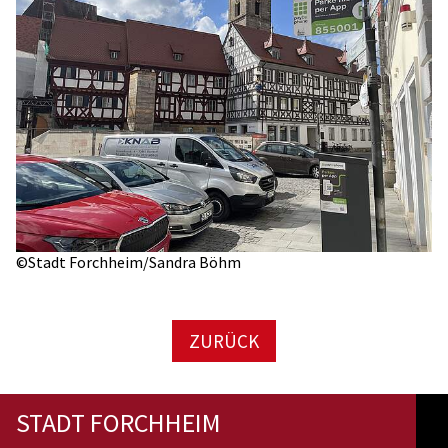
©Stadt Forchheim/Sandra Böhm
ZURÜCK
STADT FORCHHEIM