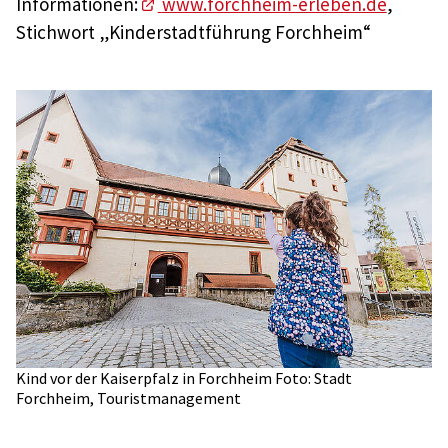
Informationen:
www.forchheim-erleben.de
,
Stichwort „Kinderstadtführung Forchheim“
Kind vor der Kaiserpfalz in Forchheim Foto: Stadt
Forchheim, Touristmanagement