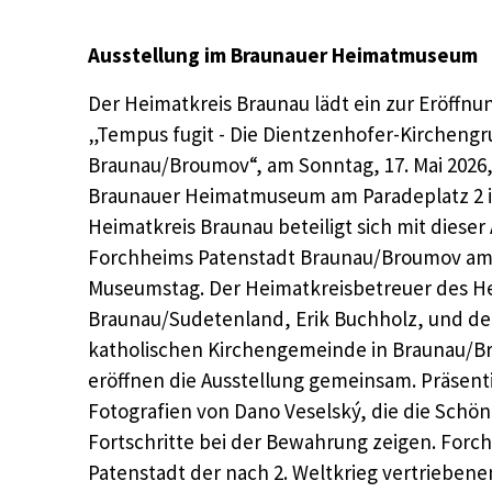
Ausstellung im Braunauer Heimatmuseum
Der Heimatkreis Braunau lädt ein zur Eröffn
„Tempus fugit - Die Dientzenhofer-Kircheng
Braunau/Broumov“, am Sonntag, 17. Mai 2026,
Braunauer Heimatmuseum am Paradeplatz 2 i
Heimatkreis Braunau beteiligt sich mit dieser
Forchheims Patenstadt Braunau/Broumov am 
Museumstag. Der Heimatkreisbetreuer des H
Braunau/Sudetenland, Erik Buchholz, und de
katholischen Kirchengemeinde in Braunau/Br
eröffnen die Ausstellung gemeinsam. Präsen
Fotografien von Dano Veselský, die die Schön
Fortschritte bei der Bewahrung zeigen. Forchh
Patenstadt der nach 2. Weltkrieg vertriebene