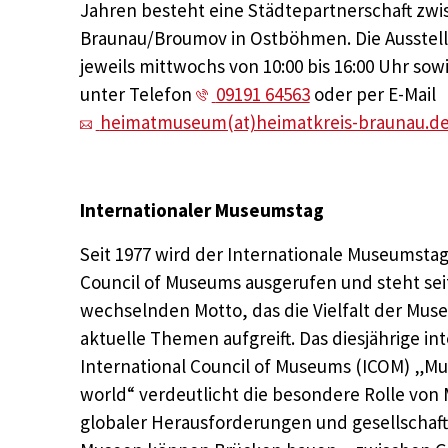
Jahren besteht eine Städtepartnerschaft zw
Braunau/Broumov in Ostböhmen. Die Ausstellun
jeweils mittwochs von 10:00 bis 16:00 Uhr so
unter Telefon
09191 64563
oder per E-Mail
heimatmuseum(at)heimatkreis-braunau.d
Internationaler Museumstag
Seit 1977 wird der Internationale Museumstag
Council of Museums ausgerufen und steht sei
wechselnden Motto, das die Vielfalt der Mus
aktuelle Themen aufgreift. Das diesjährige in
International Council of Museums (ICOM) „Mu
world“ verdeutlicht die besondere Rolle von 
globaler Herausforderungen und gesellschaf