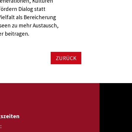
enerationen, Kulturen
ördern Dialog statt
ielfalt als Bereicherung
useen zu mehr Austausch,
r beitragen.
ZURÜCK
gszeiten
: