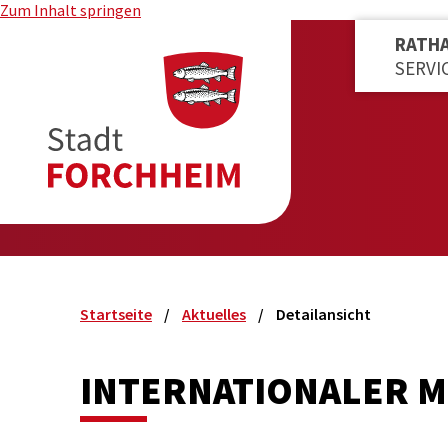
Zum Inhalt springen
RATH
SERVI
Startseite
Aktuelles
Detailansicht
INTERNATIONALER 