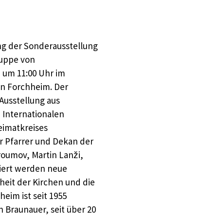
ung der Sonderausstellung
ruppe von
 um 11:00 Uhr im
n Forchheim. Der
 Ausstellung aus
Internationalen
eimatkreises
r Pfarrer und Dekan der
oumov, Martin Lanži,
tiert werden neue
heit der Kirchen und die
eim ist seit 1955
n Braunauer, seit über 20