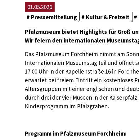
01.05.2026
Pressemitteilung
Kultur & Freizeit
Pfalzmuseum bietet Highlights für Groß un
Wir feiern den internationalen Museumsta
Das Pfalzmuseum Forchheim nimmt am Sonnta
Internationalen Museumstag teil und öffnet se
17:00 Uhr in der Kapellenstraße 16 in Forchh
erwartet bei freiem Eintritt ein kostenloses
Altersgruppen mit einer englischen und deu
durch drei der vier Museen in der Kaiserpfal
Kinderprogramm im Pfalzgraben.
Programm im Pfalzmuseum Forchheim: