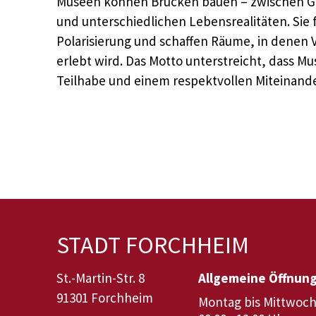
Museen können Brücken bauen – zwischen G
und unterschiedlichen Lebensrealitäten. Sie f
Polarisierung und schaffen Räume, in denen V
erlebt wird. Das Motto unterstreicht, dass M
Teilhabe und einem respektvollen Miteinande
STADT FORCHHEIM
St.-Martin-Str. 8
Allgemeine Öffnun
91301 Forchheim
Montag bis Mittwoch