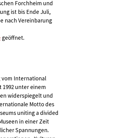
ischen Forchheim und
g ist bis Ende Juli,
wie nach Vereinbarung
e
geöffnet.
 vom International
t 1992 unter einem
een widerspiegelt und
ternationale Motto des
seums uniting a divided
Museen in einer Zeit
tlicher Spannungen.