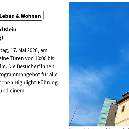
Leben & Wohnen
d Klein
g!
g, 17. Mai 2026, am
ine Türen von 10:00 bis
eim. Die Besucher*innen
 Programmangebot für alle
tschen Highlight-Führung
z und einem