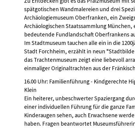
Zu Entdecken gibt es das Pfalzmuseum mit s
spätgotischen Wandmalereien und drei Spez
Archäologiemuseum Oberfranken, ein Zwei
Archäologischen Staatssammlung München, e
bedeutende Fundlandschaft Oberfrankens aus
Im Stadtmuseum tauchen alle ein in die 1200j
Stadt Forchheim, erzählt in neun “Stadtbilde
das Trachtenmuseum zeigt eine liebevoll ar
einmaliger Originaltrachten aus der Fränkisc
16.00 Uhr: Familienführung - Kindgerechte Hi
Klein
Ein heiterer, unbeschwerter Spaziergang du
einer individuellen Führung für die ganze Fam
Kinderaugen sehen, auch Erwachsene werden
haben. Fragen beantwortet Museumsführerin 