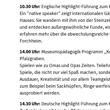
10.30 Uhr:
Englische Highlight-Führung zum
Ein "native speaker" zeigt internationalen 
Hauses. Sie wandern mit ihm von der Steinzeit
und entdecken außergewöhnliche Funde, ein
erfahren mehr über die abwechslungsreiche 
Forchheim.
14.00 Uhr:
Museumspädagogik-Programm „Kom
Pfalzgraben.
Spielen wie zu Omas und Opas Zeiten. Teile
Spiele, die nicht nur viel Spaß machen, sond
Ausdauer, Kreativität und vor allem Teamgeis
zum Beispiel beim Sackhüpfen, Ringe werfen,
ausprobiert werden.
14.30 Uhr:
Deutsche Highlight-Führung zum 