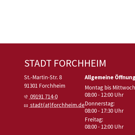
STADT FORCHHEIM
St.-Martin-Str. 8
Allgemeine Öffnun
91301 Forchheim
Montag bis Mittwoch
08:00 - 12:00 Uhr
09191 714-0
Donnerstag:
stadt(at)forchheim.de
08:00 - 17:30 Uhr
Freitag:
08:00 - 12:00 Uhr