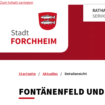
Zum Inhalt springen
RATH
SERVI
Startseite
Aktuelles
Detailansicht
FONTÄNENFELD UND