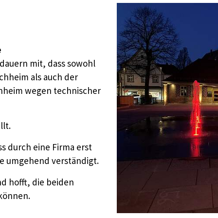
e
edauern mit, dass sowohl
chheim als auch der
chheim wegen technischer
lt.
s durch eine Firma erst
de umgehend verständigt.
d hofft, die beiden
 können.