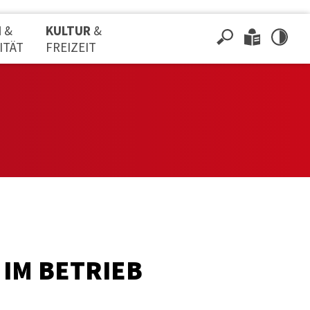
N
&
KULTUR
&
ITÄT
FREIZEIT
IM BETRIEB