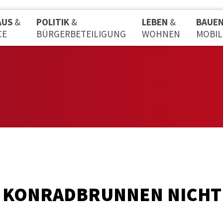
AUS
&
POLITIK
&
LEBEN
&
BAUE
CE
BÜRGERBETEILIGUNG
WOHNEN
MOBIL
 KONRADBRUNNEN NICHT 