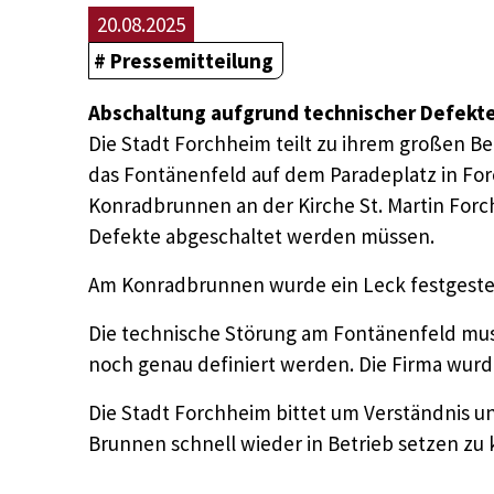
20.08.2025
Pressemitteilung
Abschaltung aufgrund technischer Defekt
Die Stadt Forchheim teilt zu ihrem großen B
das Fontänenfeld auf dem Paradeplatz in For
Konradbrunnen an der Kirche St. Martin For
Defekte abgeschaltet werden müssen.
Am Konradbrunnen wurde ein Leck festgestel
Die technische Störung am Fontänenfeld mus
noch genau definiert werden. Die Firma wur
Die Stadt Forchheim bittet um Verständnis un
Brunnen schnell wieder in Betrieb setzen zu