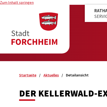
Zum Inhalt springen
RATH
SERVI
Startseite
Aktuelles
Detailansicht
DER KELLERWALD-EX