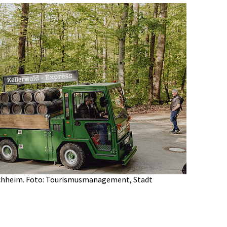
rchheim. Foto: Tourismusmanagement, Stadt