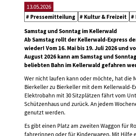
13.05.2026
Pressemitteilung
Kultur & Freizeit
Samstag und Sonntag im Kellerwald
Ab Samstag rollt der Kellerwald-Express d
wieder! Vom 16. Mai bis 19. Juli 2026 und vo
August 2026 kann am Samstag und Sonntag
beliebten Bahn im Kellerwald gefahren we
Wer nicht laufen kann oder möchte, hat die
Bierkeller zu Bierkeller mit dem Kellerwald-E
Elektrobahn mit 30 Sitzplätzen fährt vom Un
Schützenhaus und zurück. An jedem Wochene
genutzt werden.
Es gibt einen Platz am zweiten Waggon für Ro
fahrerinnen oder für Kinderwagen. Mit Hilfe