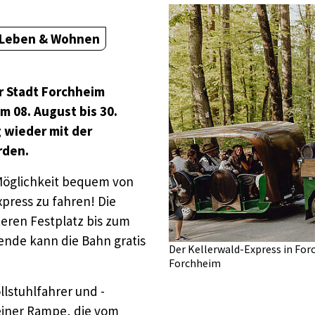
Leben & Wohnen
er Stadt Forchheim
m 08. August bis 30.
 wieder mit der
rden.
 Möglichkeit bequem von
xpress zu fahren! Die
teren Festplatz bis zum
nde kann die Bahn gratis
Der Kellerwald-Express in Fo
Forchheim
llstuhlfahrer und -
 einer Rampe, die vom