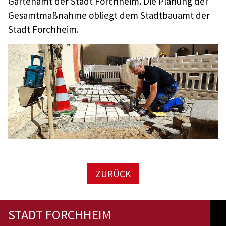
Gartenamt der Stadt Forchheim. Die Planung der
Gesamtmaßnahme obliegt dem Stadtbauamt der
Stadt Forchheim.
ZURÜCK
STADT FORCHHEIM