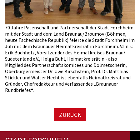
70 Jahre Patenschaft und Partnerschaft der Stadt Forchheim
mit der Stadt und dem Land Braunau/Broumov (Böhmen,
heute Tschechische Republik) feierte die Stadt Forchheim im
Juli mit dem Braunauer Heimatkreisrat in Forchheim. V.l.n.r.:
Erik Buchholz, Vorsitzender des Heimatkreises Braunau/
Sudetenland e.V., Helga Buhl, Heimatkreisrätin - also
Mitglied des Partnerschaftskomitees und Dolmetscherin,
Oberbürgermeister Dr. Uwe Kirschstein, Prof. Dr. Matthias
Stickler und Walter Hecht ist ebenfalls Heimatkreisrat und
Gründer, Chefredakteur und Verfasser des „Braunauer
Rundbriefes“.
ZURÜCK