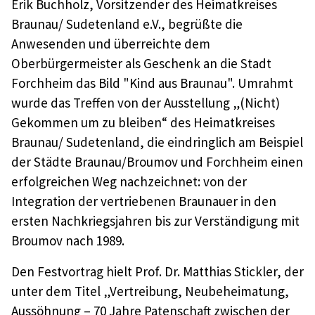
Erik Buchholz, Vorsitzender des Heimatkreises
Braunau/ Sudetenland e.V., begrüßte die
Anwesenden und überreichte dem
Oberbürgermeister als Geschenk an die Stadt
Forchheim das Bild "Kind aus Braunau". Umrahmt
wurde das Treffen von der Ausstellung „(Nicht)
Gekommen um zu bleiben“ des Heimatkreises
Braunau/ Sudetenland, die eindringlich am Beispiel
der Städte Braunau/Broumov und Forchheim einen
erfolgreichen Weg nachzeichnet: von der
Integration der vertriebenen Braunauer in den
ersten Nachkriegsjahren bis zur Verständigung mit
Broumov nach 1989.
Den Festvortrag hielt Prof. Dr. Matthias Stickler, der
unter dem Titel „Vertreibung, Neubeheimatung,
Aussöhnung – 70 Jahre Patenschaft zwischen der