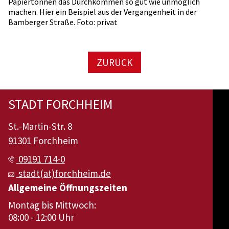
Papiertonnen das Durchkommen so gut wie unmöglich
machen. Hier ein Beispiel aus der Vergangenheit in der
Bamberger Straße. Foto: privat
ZURÜCK
STADT FORCHHEIM
St.-Martin-Str. 8
91301 Forchheim
09191 714-0
stadt(at)forchheim.de
Allgemeine Öffnungszeiten
Montag bis Mittwoch:
08:00 - 12:00 Uhr