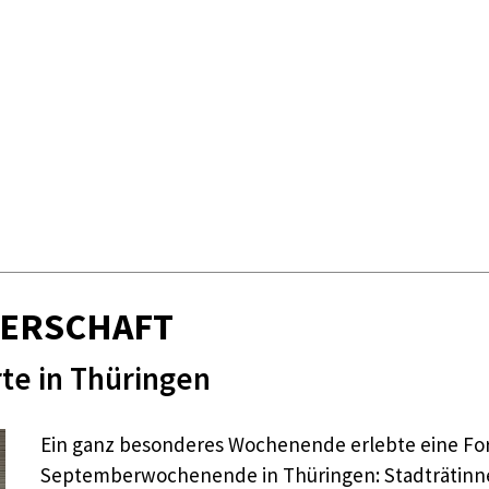
NERSCHAFT
te in Thüringen
Ein ganz besonderes Wochenende erlebte eine Fo
Septemberwochenende in Thüringen: Stadträtinnen