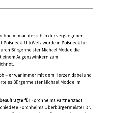
Forchheim machte sich in der vergangenen
dt Pößneck. Ulli Welz wurde in Pößneck für
 durch Bürgermeister Michael Modde die
mit einem Augenzwinkern zum
ichnet.
n Job – er war immer mit dem Herzen dabei und
ierte es Bürgermeister Michael Modde im
sbeauftragte für Forchheims Partnerstadt
bschiedete Forchheims Oberbürgermeister Dr.