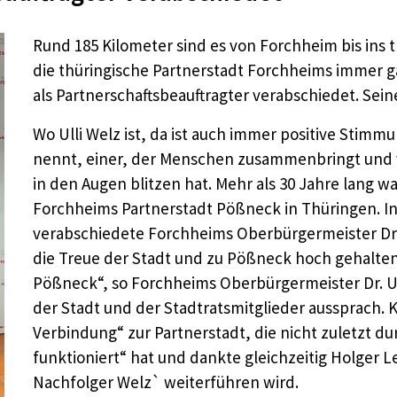
Rund 185 Kilometer sind es von Forchheim bis ins t
die thüringische Partnerstadt Forchheims immer 
als Partnerschaftsbeauftragter verabschiedet. Sein
Wo Ulli Welz ist, da ist auch immer positive Stim
nennt, einer, der Menschen zusammenbringt und 
in den Augen blitzen hat. Mehr als 30 Jahre lang w
Forchheims Partnerstadt Pößneck in Thüringen. In
verabschiedete Forchheims Oberbürgermeister Dr.
die Treue der Stadt und zu Pößneck hoch gehalten u
Pößneck“, so Forchheims Oberbürgermeister Dr. U
der Stadt und der Stadtratsmitglieder aussprach. K
Verbindung“ zur Partnerstadt, die nicht zuletzt du
funktioniert“ hat und dankte gleichzeitig Holger 
Nachfolger Welz` weiterführen wird.