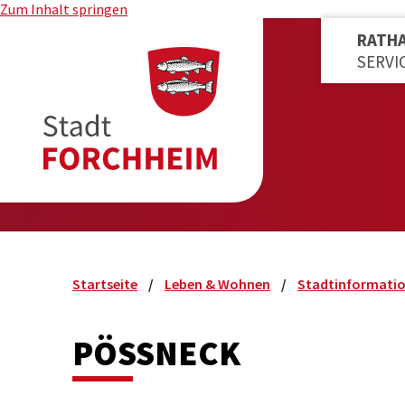
Zum Inhalt springen
RATH
SERVI
Startseite
Leben & Wohnen
Stadtinformati
PÖSSNECK