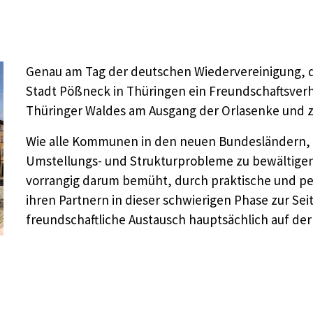
Genau am Tag der deutschen Wiedervereinigung, d
Stadt Pößneck in Thüringen ein Freundschaftsverhä
Thüringer Waldes am Ausgang der Orlasenke und zä
Wie alle Kommunen in den neuen Bundesländern, h
Umstellungs- und Strukturprobleme zu bewältigen
vorrangig darum bemüht, durch praktische und per
ihren Partnern in dieser schwierigen Phase zur Seit
freundschaftliche Austausch hauptsächlich auf der