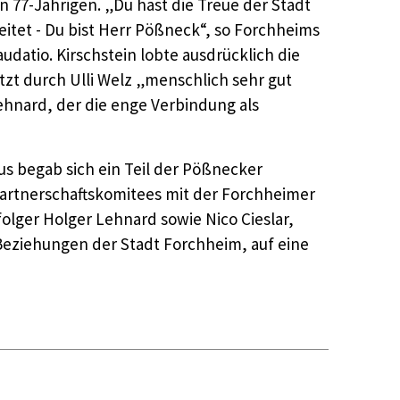
 77-Jährigen. „Du hast die Treue der Stadt
itet - Du bist Herr Pößneck“, so Forchheims
udatio. Kirschstein lobte ausdrücklich die
tzt durch Ulli Welz „menschlich sehr gut
Lehnard, der die enge Verbindung als
s begab sich ein Teil der Pößnecker
Partnerschaftskomitees mit der Forchheimer
olger Holger Lehnard sowie Nico Cieslar,
 Beziehungen der Stadt Forchheim, auf eine