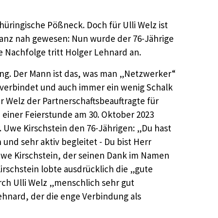
hüringische Pößneck. Doch für Ulli Welz ist
ganz nah gewesen: Nun wurde der 76-Jährige
e Nachfolge tritt Holger Lehnard an.
mung. Der Mann ist das, was man „Netzwerker“
verbindet und auch immer ein wenig Schalk
ar Welz der Partnerschaftsbeauftragte für
 einer Feierstunde am 30. Oktober 2023
 Uwe Kirschstein den 76-Jährigen: „Du hast
nd sehr aktiv begleitet - Du bist Herr
we Kirschstein, der seinen Dank im Namen
irschstein lobte ausdrücklich die „gute
rch Ulli Welz „menschlich sehr gut
Lehnard, der die enge Verbindung als