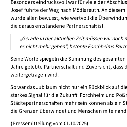
Besonders eindrucksvoll war für viele der Abschlu
Josef führte der Weg nach Mödlareuth. An diesem O
wurde allen bewusst, wie wertvoll die Überwindu
die daraus entstandene Partnerschaft ist.
„Gerade in der aktuellen Zeit müssen wir noch
es nicht mehr geben“, betonte Forchheims Partn
Seine Worte spiegeln die Stimmung des gesamten
Jahre gelebte Partnerschaft und Zuversicht, dass 
weitergetragen wird.
So war das Jubiläum nicht nur ein Rückblick auf 
starkes Signal für die Zukunft. Forchheim und Pö
Städtepartnerschaften mehr sein können als ein St
die Grenzen überwindet und Menschen miteinande
(Pressemitteilung vom 01.10.2025)