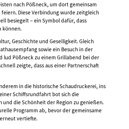
 reisten nach Pößneck, um dort gemeinsam
 feiern. Diese Verbindung wurde zeitgleich
ell besiegelt – ein Symbol dafür, dass
n können.
tur, Geschichte und Geselligkeit. Gleich
Rathausempfang sowie ein Besuch in der
d lud Pößneck zu einem Grillabend bei der
chnell zeigte, dass aus einer Partnerschaft
derem in die historische Schaudruckerei, ins
iner Schiffsrundfahrt bot sich die
 und die Schönheit der Region zu genießen.
turelle Programm ab, bevor der gemeinsame
rneut vertiefte.