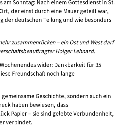
ss am Sonntag: Nach einem Gottesdienst in St.
rt, der einst durch eine Mauer geteilt war,
ng der deutschen Teilung und wie besonders
 mehr zusammenrücken – ein Ost und West darf
erschaftsbeauftragter Holger Lehnard.
 Wochenendes wider: Dankbarkeit für 35
diese Freundschaft noch lange
die gemeinsame Geschichte, sondern auch ein
ßneck haben bewiesen, dass
ück Papier – sie sind gelebte Verbundenheit,
r verbindet.