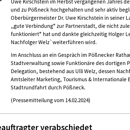
Uwe Kirschstein im Herbst vergangenen Jahres den
und zu Pößneck hochgehalten und sehr aktiv begle
Oberbürgermeister Dr. Uwe Kirschstein in seiner La
„gute Verbindung“ zur Partnerstadt, die nicht zule
funktioniert“ hat und dankte gleichzeitig Holger 
Nachfolger Welz`weiterführen wird.
Im Anschluss an ein Gespräch im Pößnecker Rathau
Stadtverwaltung sowie Funktionäre des dortigen 
Delegation, bestehend aus Ulli Welz, dessen Nachf
Amtsleiter Marketing, Tourismus & Internationale
Stadtrundfahrt durch Pößneck.
(Pressemitteilung vom 14.02.2024)
beauftragter verabschiedet