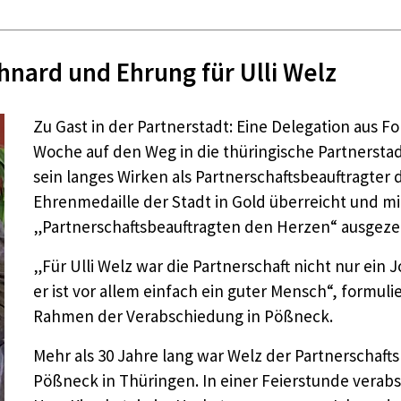
hnard und Ehrung für Ulli Welz
Zu Gast in der Partnerstadt: Eine Delegation aus 
Woche auf den Weg in die thüringische Partnersta
sein langes Wirken als Partnerschaftsbeauftragter
Ehrenmedaille der Stadt in Gold überreicht und 
„Partnerschaftsbeauftragten den Herzen“ ausgeze
„Für Ulli Welz war die Partnerschaft nicht nur ei
er ist vor allem einfach ein guter Mensch“, formul
Rahmen der Verabschiedung in Pößneck.
Mehr als 30 Jahre lang war Welz der Partnerschaft
Pößneck in Thüringen. In einer Feierstunde vera