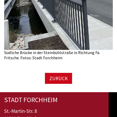
Südliche Brücke in der Steinbühlstraße in Richtung Fa.
Fritsche. Fotos: Stadt Forchheim
ZURÜCK
STADT FORCHHEIM
St.-Martin-Str. 8