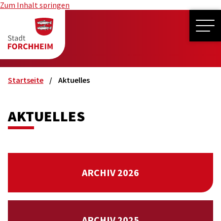
Zum Inhalt springen
ME
Startseite
Aktuelles
AKTUELLES
ARCHIV 2026
ARCHIV 2025