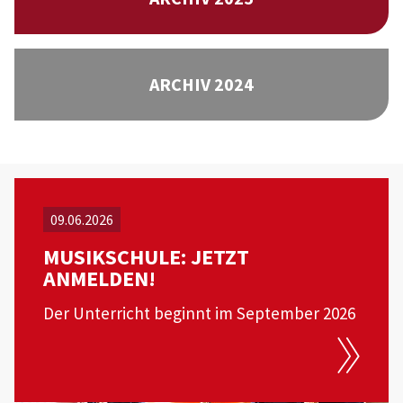
ARCHIV 2024
09.06.2026
MUSIKSCHULE: JETZT
ANMELDEN!
Der Unterricht beginnt im September 2026